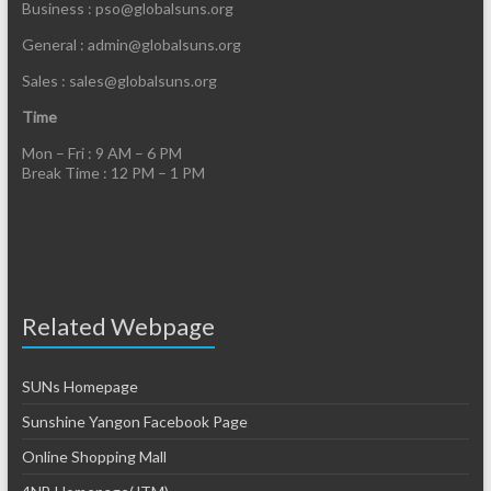
Business : pso@globalsuns.org
General : admin@globalsuns.org
Sales : sales@globalsuns.org
Time
Mon – Fri : 9 AM – 6 PM
Break Time : 12 PM – 1 PM
Related Webpage
SUNs Homepage
Sunshine Yangon Facebook Page
Online Shopping Mall