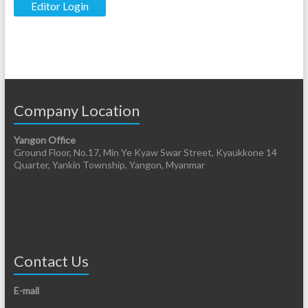
Editor Login
Company Location
Yangon Office
Ground Floor, No.17, Min Ye Kyaw Swar Street, Kyaukkone 14
Quarter, Yankin Township, Yangon, Myanmar
Contact Us
E-mail